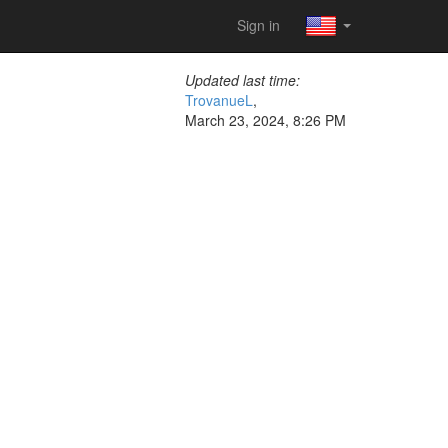
Sign in
Updated last time:
TrovanueL
,
March 23, 2024, 8:26 PM