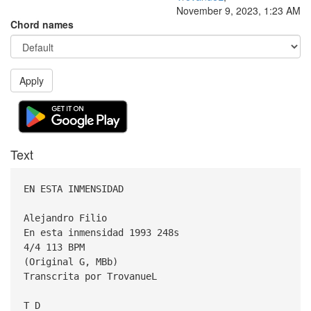
November 9, 2023, 1:23 AM
Chord names
Apply
Text
EN ESTA INMENSIDAD
Alejandro Filio
En esta inmensidad 1993 248s
4/4 113 BPM
(Original G, MBb)
Transcrita por TrovanueL
T D