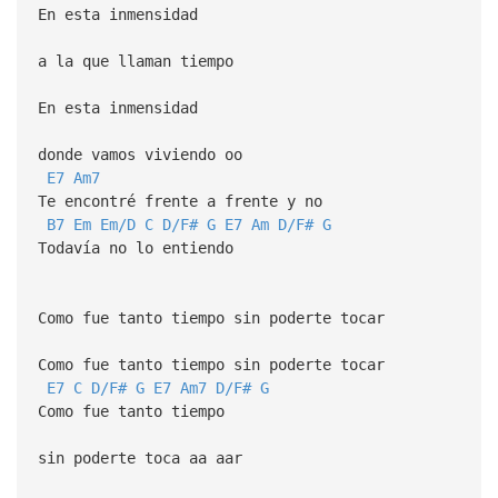
En esta inmensidad
a la que llaman tiempo
En esta inmensidad
donde vamos viviendo oo
E7
Am7
Te encontré frente a frente y no
B7
Em
Em/D
C
D/F#
G
E7
Am
D/F#
G
Todavía no lo entiendo
Como fue tanto tiempo sin poderte tocar
Como fue tanto tiempo sin poderte tocar
E7
C
D/F#
G
E7
Am7
D/F#
G
Como fue tanto tiempo
sin poderte toca aa aar