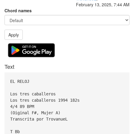
February 13, 2025, 7:44 AM
Chord names
Apply
Text
EL RELOJ
Los tres caballeros
Los tres caballeros 1994 182s
4/4 89 BPM
(Oiginal F#, Mujer A)
Transcrita por TrovanueL
T Bb