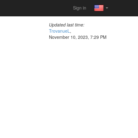
Sign in
Updated last time:
TrovanueL
,
November 10, 2023, 7:29 PM