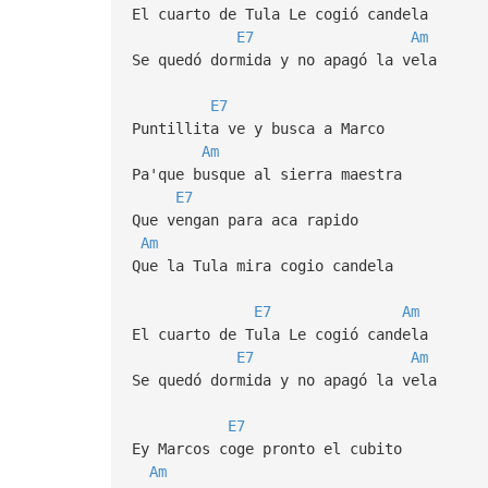
El cuarto de Tula Le cogió candela
E7
Am
Se quedó dormida y no apagó la vela
E7
Puntillita ve y busca a Marco
Am
Pa'que busque al sierra maestra
E7
Que vengan para aca rapido
Am
Que la Tula mira cogio candela
E7
Am
El cuarto de Tula Le cogió candela
E7
Am
Se quedó dormida y no apagó la vela
E7
Ey Marcos coge pronto el cubito
Am