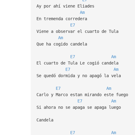
Ay por ahí viene Eliades
Am
En tremenda corredera
E7
Viene a observar el cuarto de Tula
Am
Que ha cogido candela
E7
Am
El cuarto de Tula Le cogió candela
E7
Am
Se quedó dormida y no apagó la vela
E7
Am
Carlo y Marco estan mirando este fuego
E7
Am
Si ahora no se apaga se apaga luego
Candela
E7
Am