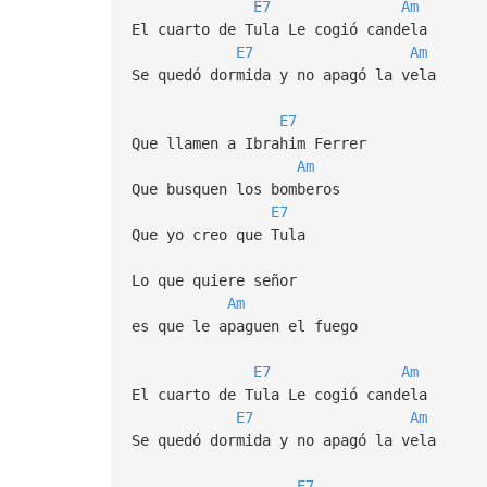
E7
Am
El cuarto de Tula Le cogió candela
E7
Am
Se quedó dormida y no apagó la vela
E7
Que llamen a Ibrahim Ferrer
Am
Que busquen los bomberos
E7
Que yo creo que Tula
Lo que quiere señor
Am
es que le apaguen el fuego
E7
Am
El cuarto de Tula Le cogió candela
E7
Am
Se quedó dormida y no apagó la vela
E7