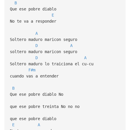
B
Que ese pobre diablo
E
No te va a responder
A
Soltero maduro maricon seguro
D
A
soltero maduro maricon seguro
D
A
Soltero maduro lo traiciona el cu-cu
F#m
cuando vas a entender
B
Que ese pobre diablo No
que ese pobre treinta No no no
que ese pobre diablo
E
A