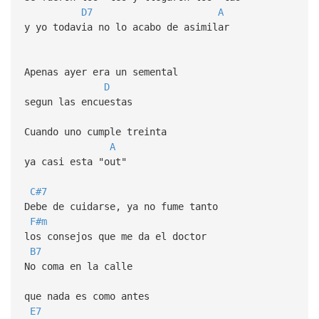
D7
A
y yo todavia no lo acabo de asimilar
Apenas ayer era un semental
D
segun las encuestas
Cuando uno cumple treinta
A
ya casi esta "out"
C#7
Debe de cuidarse, ya no fume tanto
F#m
los consejos que me da el doctor
B7
No coma en la calle
que nada es como antes
E7