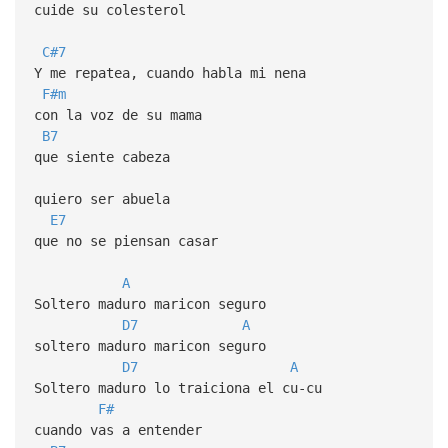
cuide su colesterol
C#7
Y me repatea, cuando habla mi nena
F#m
con la voz de su mama
B7
que siente cabeza
quiero ser abuela
E7
que no se piensan casar
A
Soltero maduro maricon seguro
D7
A
soltero maduro maricon seguro
D7
A
Soltero maduro lo traiciona el cu-cu
F#
cuando vas a entender