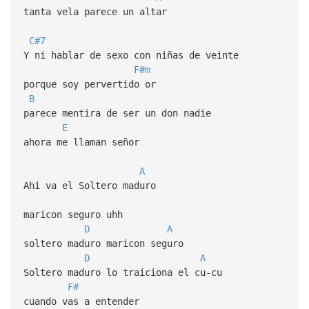
tanta vela parece un altar
C#7
Y ni hablar de sexo con niñas de veinte
F#m
porque soy pervertido or
B
parece mentira de ser un don nadie
E
ahora me llaman señor
A
Ahi va el Soltero maduro
maricon seguro uhh
D
A
soltero maduro maricon seguro
D
A
Soltero maduro lo traiciona el cu-cu
F#
cuando vas a entender