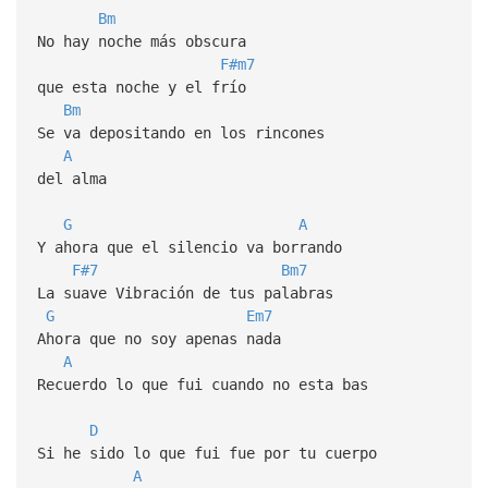
Bm
No hay noche más obscura
F#m7
que esta noche y el frío
Bm
Se va depositando en los rincones
A
del alma
G
A
Y ahora que el silencio va borrando
F#7
Bm7
La suave Vibración de tus palabras
G
Em7
Ahora que no soy apenas nada
A
Recuerdo lo que fui cuando no esta bas
D
Si he sido lo que fui fue por tu cuerpo
A