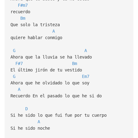
F#m7
recuerdo
Bm
Que solo la tristeza
A
quiere hablar conmigo
G
A
Ahora que la lluvia se ha llevado
F#7
Bm
El último jirón de tu vestido
G
Em7
Ahora que he olvidado lo que soy
A
Recuerdo En el pasado lo que he si do
D
Si he sido lo que fui fue por tu cuerpo
A
Si he sido noche