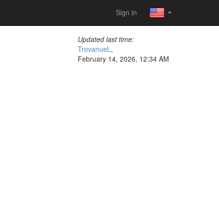
Sign in
Updated last time:
TrovanueL
,
February 14, 2026, 12:34 AM