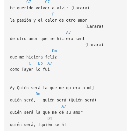
G7
C7
He querido volver a vivir (Larara)
F
la pasión y el calor de otro amor
(Larara)
A7
de otro amor que me hiciera sentir
(Larara)
Dm
que me hiciera feliz
C
Bb
A7
como [ayer lo fui
Ay Quién será la que me quiera a mí]
Dm
quién será, quién será (Quién será)
A7
quién será la que me dé su amor
Dm
quién será, [quién será]