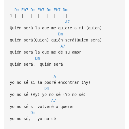
Dm
Eb7
Dm
Eb7
Dm
Eb7
Dm
1 | | | | | | ||
A7
Quién será la que me quiere a mí (quien)
Dm
quién será(Quien) quién será(Quien sera)
A7
quién será la que me dé su amor
Dm
quién será, quién será
A
yo no sé si la podré encontrar (Ay)
Dm
yo no sé (Ay) yo no sé (Yo no sé)
A7
yo no sé si volveré a querer
Dm
yo no sé, yo no sé