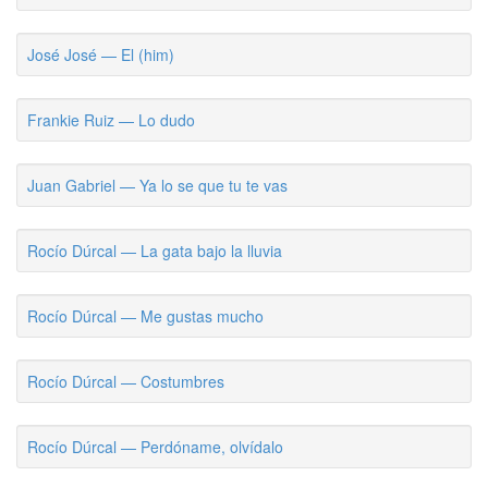
José José — El (him)
Frankie Ruiz — Lo dudo
Juan Gabriel — Ya lo se que tu te vas
Rocío Dúrcal — La gata bajo la lluvia
Rocío Dúrcal — Me gustas mucho
Rocío Dúrcal — Costumbres
Rocío Dúrcal — Perdóname, olvídalo