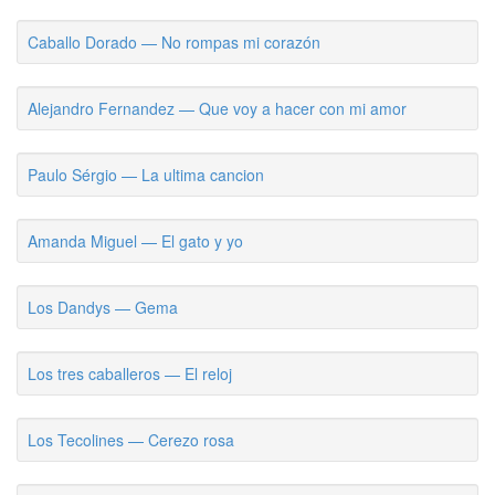
Caballo Dorado — No rompas mi corazón
Alejandro Fernandez — Que voy a hacer con mi amor
Paulo Sérgio — La ultima cancion
Amanda Miguel — El gato y yo
Los Dandys — Gema
Los tres caballeros — El reloj
Los Tecolines — Cerezo rosa