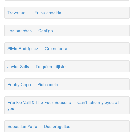
TrovanueL — En su espalda
Los panchos — Contigo
Silvio Rodríguez — Quien fuera
Javier Solis — Te quiero dijiste
Bobby Capo — Piel canela
Frankie Valli & The Four Seasons — Can't take my eyes off
you
Sebastian Yatra — Dos oruguitas