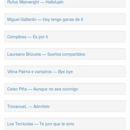
Rufus Wainwright — Hallelujah
Miguel Gallardo — Hoy tengo ganas de ti
Cómplices — Es por ti
Laureano Brizuela — Sueños compartidos
Vilma Palma e vampiros — Bye bye
Celso Piña — Aunque no sea conmigo
TrovanueL — Admítelo
Los Terricolas — Te juro que te amo