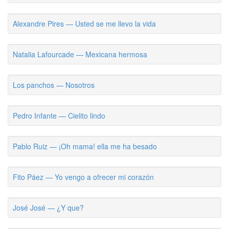
Alexandre Pires — Usted se me llevo la vida
Natalia Lafourcade — Mexicana hermosa
Los panchos — Nosotros
Pedro Infante — Cielito lindo
Pablo Ruiz — ¡Oh mama! ella me ha besado
Fito Páez — Yo vengo a ofrecer mi corazón
José José — ¿Y que?