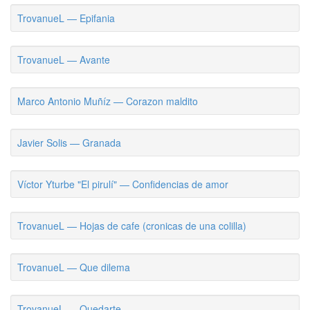
TrovanueL — Epifania
TrovanueL — Avante
Marco Antonio Muñíz — Corazon maldito
Javier Solis — Granada
Víctor Yturbe "El pirulí" — Confidencias de amor
TrovanueL — Hojas de cafe (cronicas de una colilla)
TrovanueL — Que dilema
TrovanueL — Quedarte