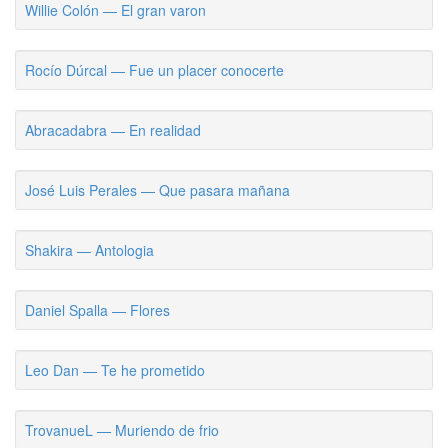
Willie Colón — El gran varon
Rocío Dúrcal — Fue un placer conocerte
Abracadabra — En realidad
José Luis Perales — Que pasara mañana
Shakira — Antologia
Daniel Spalla — Flores
Leo Dan — Te he prometido
TrovanueL — Muriendo de frio