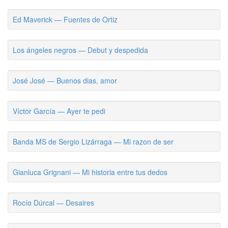
Ed Maverick — Fuentes de Ortiz
Los ángeles negros — Debut y despedida
José José — Buenos dias, amor
Víctor García — Ayer te pedi
Banda MS de Sergio Lizárraga — Mi razon de ser
Gianluca Grignani — Mi historia entre tus dedos
Rocío Dúrcal — Desaires