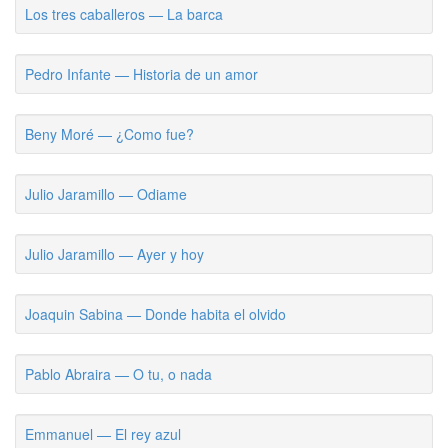
Los tres caballeros — La barca
Pedro Infante — Historia de un amor
Beny Moré — ¿Como fue?
Julio Jaramillo — Odiame
Julio Jaramillo — Ayer y hoy
Joaquin Sabina — Donde habita el olvido
Pablo Abraira — O tu, o nada
Emmanuel — El rey azul