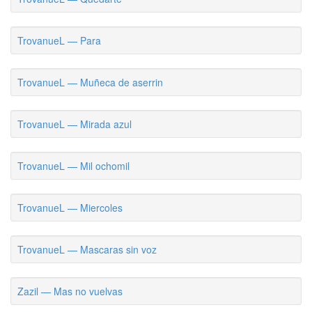
TrovanueL — Para
TrovanueL — Muñeca de aserrin
TrovanueL — Mirada azul
TrovanueL — Mil ochomil
TrovanueL — Miercoles
TrovanueL — Mascaras sin voz
Zazil — Mas no vuelvas