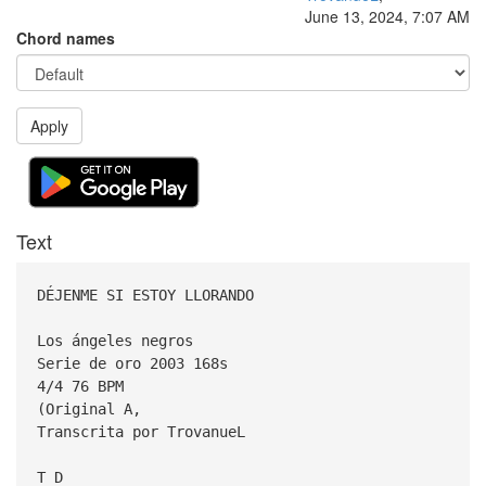
June 13, 2024, 7:07 AM
Chord names
Apply
Text
DÉJENME SI ESTOY LLORANDO
Los ángeles negros
Serie de oro 2003 168s
4/4 76 BPM
(Original A,
Transcrita por TrovanueL
T D