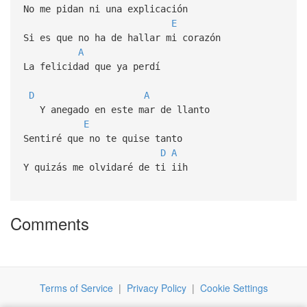
No me pidan ni una explicación
E
Si es que no ha de hallar mi corazón
A
La felicidad que ya perdí
D
A
Y anegado en este mar de llanto
E
Sentiré que no te quise tanto
D
A
Y quizás me olvidaré de ti iih
Comments
Terms of Service
|
Privacy Policy
|
Cookie Settings