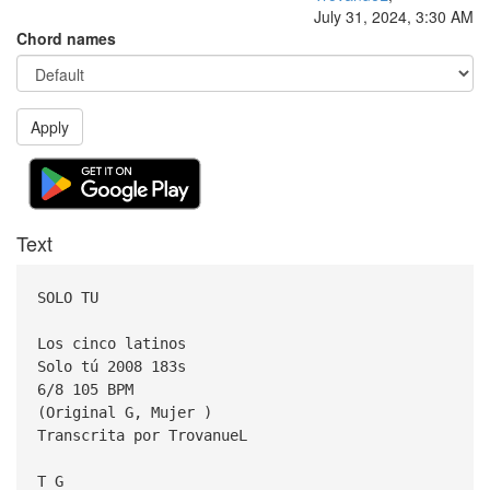
July 31, 2024, 3:30 AM
Chord names
Apply
Text
SOLO TU
Los cinco latinos
Solo tú 2008 183s
6/8 105 BPM
(Original G, Mujer )
Transcrita por TrovanueL
T G