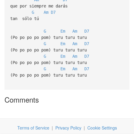
que por siempre me darás
G
Am
D7
tan sólo tú
G
Em
Am
D7
(Po po po po pom) turu turu turu
G
Em
Am
D7
(Po po po po pom) turu turu turu
G
Em
Am
D7
(Po po po po pom) turu turu turu
G
Em
Am
D7
(Po po po po pom) turu turu turu
Comments
Terms of Service
|
Privacy Policy
|
Cookie Settings