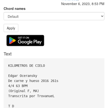
November 6, 2023, 8:53 PM
Chord names
Apply
Text
KILOMETROS DE CIELO
Edgar Oceransky
De carne y hueso 2016 261s
4/4 63 BPM
(Original F, MA)
Transcrita por TrovanueL
T D