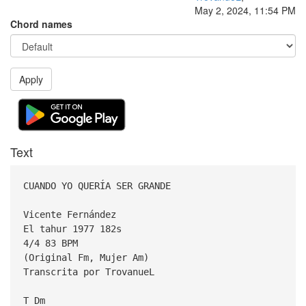
May 2, 2024, 11:54 PM
Chord names
Apply
Text
CUANDO YO QUERÍA SER GRANDE
Vicente Fernández
El tahur 1977 182s
4/4 83 BPM
(Original Fm, Mujer Am)
Transcrita por TrovanueL
T Dm