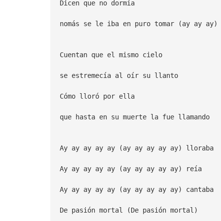
Dicen que no dormía
nomás se le iba en puro tomar (ay ay ay)
Cuentan que el mismo cielo
se estremecía al oír su llanto
Cómo lloró por ella
que hasta en su muerte la fue llamando
Ay ay ay ay ay (ay ay ay ay ay) lloraba
Ay ay ay ay ay (ay ay ay ay ay) reía
Ay ay ay ay ay (ay ay ay ay ay) cantaba
De pasión mortal (De pasión mortal)