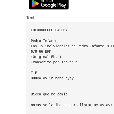
Text
CUCURRUCUCÚ PALOMA
Pedro Infante
Las 15 inolvidables de Pedro Infante 201
6/8 66 BPM
(Original Bb, )
Transcrita por TrovanueL
T F
Huuya ay ih haha ayay
Dicen que no comía
nomás se le iba en puro llorar(ay ay ay)