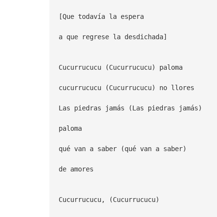
[Que todavía la espera
a que regrese la desdichada]
Cucurrucucu (Cucurrucucu) paloma
cucurrucucu (Cucurrucucu) no llores
Las piedras jamás (Las piedras jamás)
paloma
qué van a saber (qué van a saber)
de amores
Cucurrucucu, (Cucurrucucu)