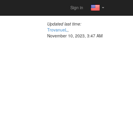
Sign in
Updated last time:
TrovanueL
,
November 10, 2023, 3:47 AM