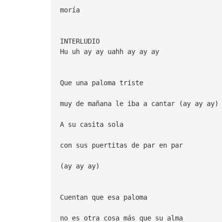
moría
INTERLUDIO
Hu uh ay ay uahh ay ay ay
Que una paloma triste
muy de mañana le iba a cantar (ay ay ay)
A su casita sola
con sus puertitas de par en par
(ay ay ay)
Cuentan que esa paloma
no es otra cosa más que su alma