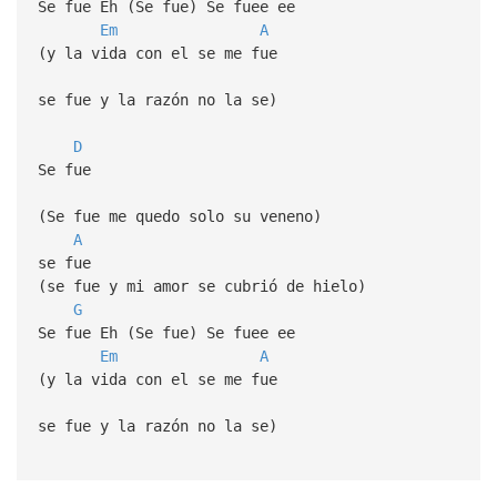
Se fue Eh (Se fue) Se fuee ee
Em
A
(y la vida con el se me fue
se fue y la razón no la se)
D
Se fue
(Se fue me quedo solo su veneno)
A
se fue
(se fue y mi amor se cubrió de hielo)
G
Se fue Eh (Se fue) Se fuee ee
Em
A
(y la vida con el se me fue
se fue y la razón no la se)