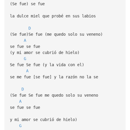
(Se fue) se fue
la dulce miel que probé en sus labios
D
(Se fue)Se fue (me quedo solo su veneno)
A
se fue se fue
(y mi amor se cubrió de hielo)
G
Se fue Se fue (y la vida con el)
A
se me fue [se fue] y la razón no la se
D
(Se fue Se fue me quedo solo su veneno
A
se fue se fue
y mi amor se cubrió de hielo)
G