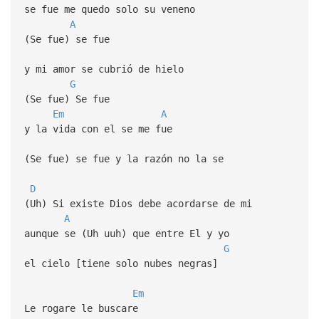
se fue me quedo solo su veneno
A
(Se fue) se fue
y mi amor se cubrió de hielo
G
(Se fue) Se fue
Em
A
y la vida con el se me fue
(Se fue) se fue y la razón no la se
D
(Uh) Si existe Dios debe acordarse de mi
A
aunque se (Uh uuh) que entre El y yo
G
el cielo [tiene solo nubes negras]
Em
Le rogare le buscare