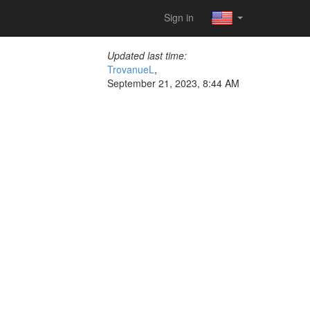
Sign in
Updated last time:
TrovanueL
,
September 21, 2023, 8:44 AM