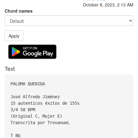
October 8, 2023, 2:13 AM
Chord names
Apply
Text
PALOMA QUERIDA
José Alfredo Jiménez
15 autenticos éxitos de 155s
3/4 58 BPM
(Original C, Mujer E)
Transcrita por TrovanueL
T Bb