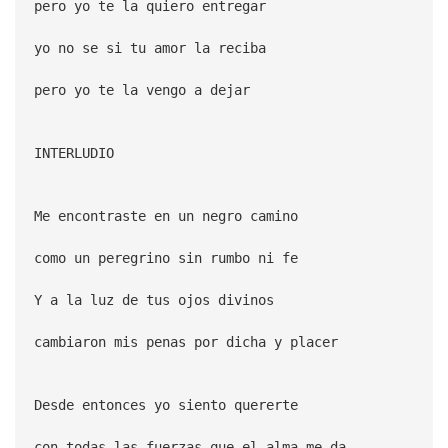
pero yo te la quiero entregar
yo no se si tu amor la reciba
pero yo te la vengo a dejar
INTERLUDIO
Me encontraste en un negro camino
como un peregrino sin rumbo ni fe
Y a la luz de tus ojos divinos
cambiaron mis penas por dicha y placer
Desde entonces yo siento quererte
con todas las fuerzas que el alma me da