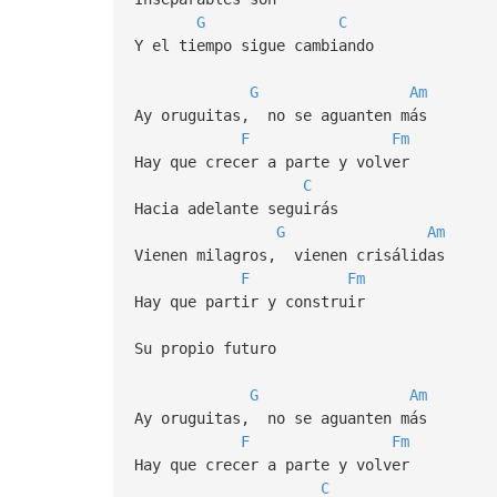
G
C
Y el tiempo sigue cambiando
G
Am
Ay oruguitas, no se aguanten más
F
Fm
Hay que crecer a parte y volver
C
Hacia adelante seguirás
G
Am
Vienen milagros, vienen crisálidas
F
Fm
Hay quе partir y construir
Su propio futuro
G
Am
Ay oruguitas, no se aguanten más
F
Fm
Hay que crecer a parte y volver
C