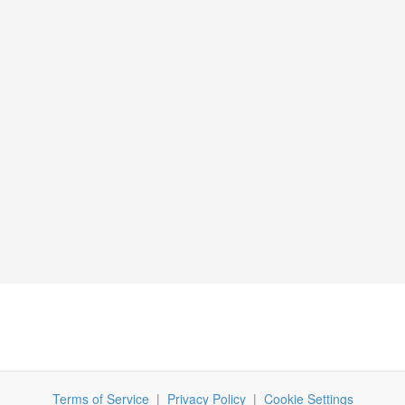
Terms of Service
|
Privacy Policy
|
Cookie Settings