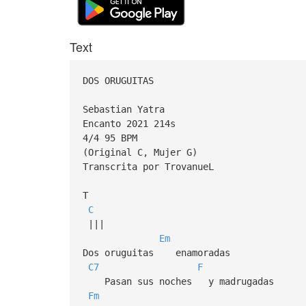
Text
DOS ORUGUITAS
Sebastian Yatra
Encanto 2021 214s
4/4 95 BPM
(Original C, Mujer G)
Transcrita por TrovanueL
T
C
|||
Em
Dos oruguitas enamoradas
C7
F
Pasan sus noches y madrugadas
Fm