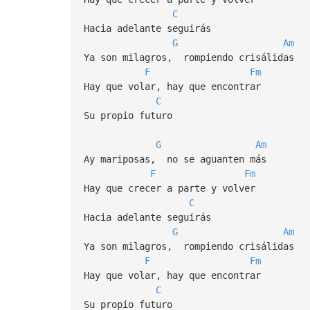
C
Hacia adelante seguirás
G
Am
Ya son milagros, rompiendo crisálidas
F
Fm
Hay que volar, hay que encontrar
C
Su propio futuro
G
Am
Ay mariposas, no se aguanten más
F
Fm
Hay que crecer a parte y volver
C
Hacia adelante seguirás
G
Am
Ya son milagros, rompiendo crisálidas
F
Fm
Hay que volar, hay que encontrar
C
Su propio futuro