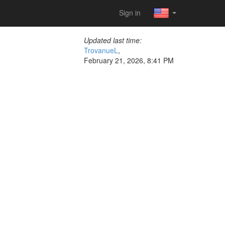
Sign in
Updated last time:
TrovanueL
,
February 21, 2026, 8:41 PM