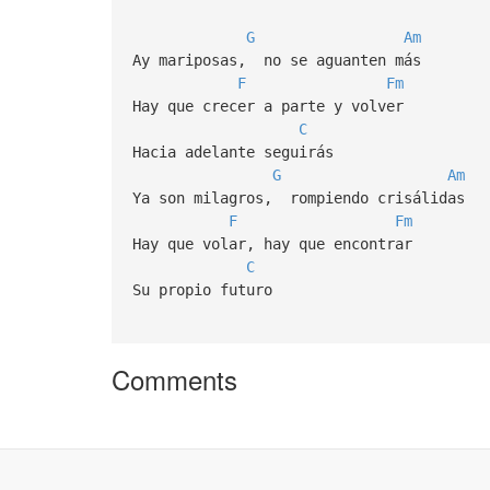
G
Am
Ay mariposas, no se aguanten más
F
Fm
Hay que crecer a parte y volver
C
Hacia adelante seguirás
G
Am
Ya son milagros, rompiendo crisálidas
F
Fm
Hay que volar, hay que encontrar
C
Su propio futuro
Comments