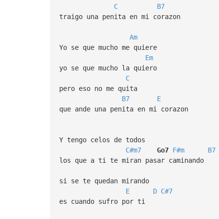
C
B7
traigo una penita en mi corazon
Am
Yo se que mucho me quiere
Em
yo se que mucho la quiero
C
pero eso no me quita
B7
E
que ande una penita en mi corazon
Y tengo celos de todos
C#m7
Go7
F#m
B7
los que a ti te miran pasar caminando
si se te quedan mirando
E
D
C#7
es cuando sufro por ti