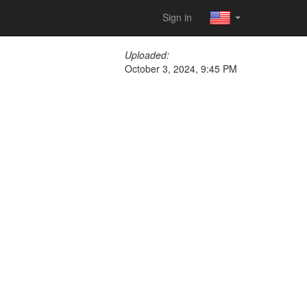
Sign in
Uploaded:
October 3, 2024, 9:45 PM