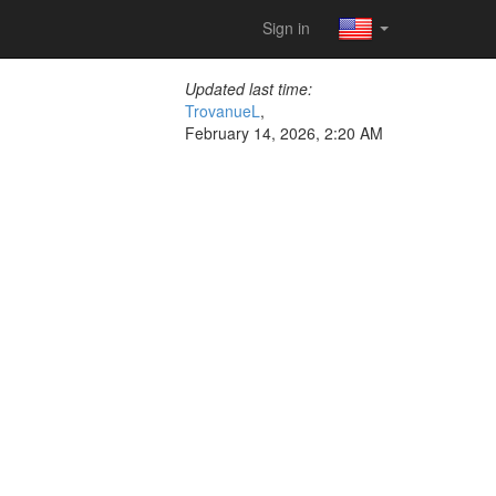
Sign in
Updated last time:
TrovanueL
,
February 14, 2026, 2:20 AM