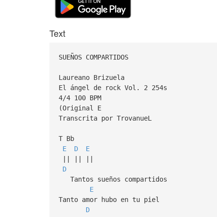
Text
SUEÑOS COMPARTIDOS
Laureano Brizuela
El ángel de rock Vol. 2 254s
4/4 100 BPM
(Original E
Transcrita por TrovanueL
T Bb
E
D
E
|| || ||
D
Tantos sueños compartidos
E
Tanto amor hubo en tu piel
D