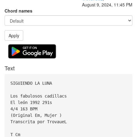
August 9, 2024, 11:45 PM
Chord names
Apply
Text
SIGUIENDO LA LUNA
Los fabulosos cadillacs
El león 1992 291s
4/4 163 BPM
(Original Em, Mujer )
Transcrita por TrovaueL
T Cm