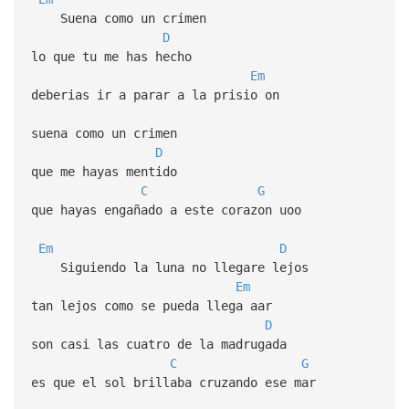
Suena como un crimen
D
lo que tu me has hecho
Em
deberias ir a parar a la prisio on
suena como un crimen
D
que me hayas mentido
C
G
que hayas engañado a este corazon uoo
Em
D
Siguiendo la luna no llegare lejos
Em
tan lejos como se pueda llega aar
D
son casi las cuatro de la madrugada
C
G
es que el sol brillaba cruzando ese mar