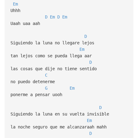
Em
Uhhh
D
Em
D
Em
Uaah uaa aah
D
Siguiendo la luna no llegare lejos
Em
tan lejos como se pueda llega aar
D
las cosas que dije no tiene sentido
C
no puedo detenerme
G
Em
ponerme a pensar uooh
D
Siguiendo la luna en su vuelta invisible
Em
la noche seguro que me alcanzaraah mahh
D