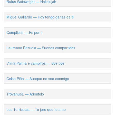
Rufus Wainwright — Hallelujah
Miguel Gallardo — Hoy tengo ganas de ti
Cómplices — Es por ti
Laureano Brizuela — Sueños compartidos
Vilma Palma e vampiros — Bye bye
Celso Piña — Aunque no sea conmigo
TrovanueL — Admítelo
Los Terricolas — Te juro que te amo