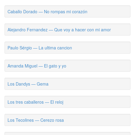
Caballo Dorado — No rompas mi corazón
Alejandro Fernandez — Que voy a hacer con mi amor
Paulo Sérgio — La ultima cancion
Amanda Miguel — El gato y yo
Los Dandys — Gema
Los tres caballeros — El reloj
Los Tecolines — Cerezo rosa