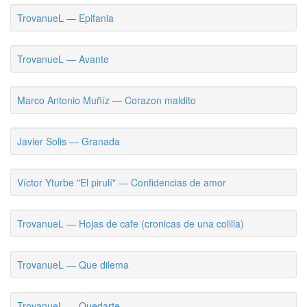
TrovanueL — Epifania
TrovanueL — Avante
Marco Antonio Muñíz — Corazon maldito
Javier Solis — Granada
Víctor Yturbe "El pirulí" — Confidencias de amor
TrovanueL — Hojas de cafe (cronicas de una colilla)
TrovanueL — Que dilema
TrovanueL — Quedarte