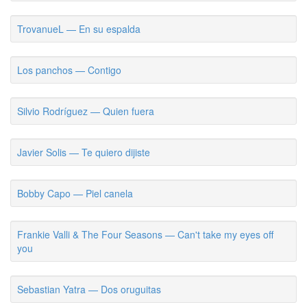
TrovanueL — En su espalda
Los panchos — Contigo
Silvio Rodríguez — Quien fuera
Javier Solis — Te quiero dijiste
Bobby Capo — Piel canela
Frankie Valli & The Four Seasons — Can't take my eyes off
you
Sebastian Yatra — Dos oruguitas