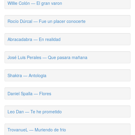
Willie Colón — El gran varon
Rocío Dúrcal — Fue un placer conocerte
Abracadabra — En realidad
José Luis Perales — Que pasara mañana
Shakira — Antologia
Daniel Spalla — Flores
Leo Dan — Te he prometido
TrovanueL — Muriendo de frio