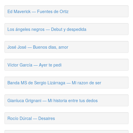
Ed Maverick — Fuentes de Ortiz
Los ángeles negros — Debut y despedida
José José — Buenos dias, amor
Víctor García — Ayer te pedi
Banda MS de Sergio Lizárraga — Mi razon de ser
Gianluca Grignani — Mi historia entre tus dedos
Rocío Dúrcal — Desaires