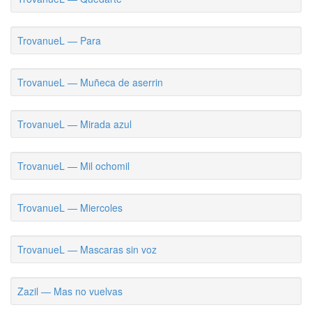
TrovanueL — Para
TrovanueL — Muñeca de aserrin
TrovanueL — Mirada azul
TrovanueL — Mil ochomil
TrovanueL — Miercoles
TrovanueL — Mascaras sin voz
Zazil — Mas no vuelvas