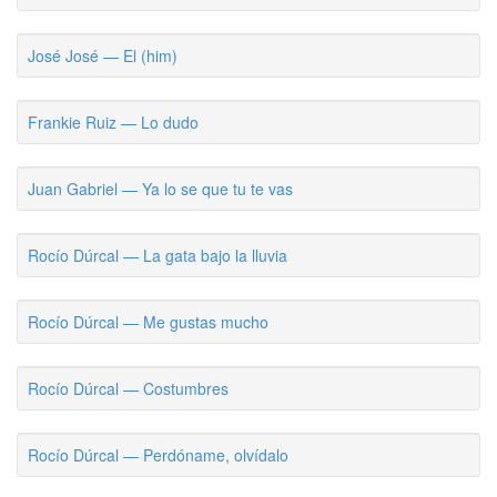
José José — El (him)
Frankie Ruiz — Lo dudo
Juan Gabriel — Ya lo se que tu te vas
Rocío Dúrcal — La gata bajo la lluvia
Rocío Dúrcal — Me gustas mucho
Rocío Dúrcal — Costumbres
Rocío Dúrcal — Perdóname, olvídalo