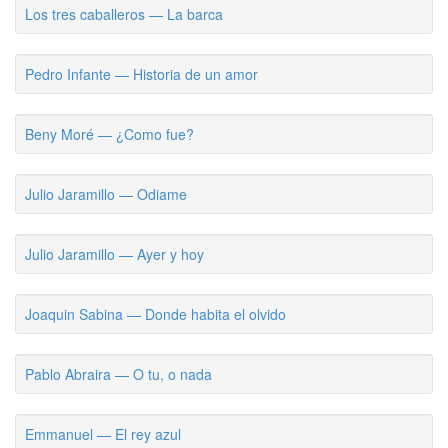
Los tres caballeros — La barca
Pedro Infante — Historia de un amor
Beny Moré — ¿Como fue?
Julio Jaramillo — Odiame
Julio Jaramillo — Ayer y hoy
Joaquin Sabina — Donde habita el olvido
Pablo Abraira — O tu, o nada
Emmanuel — El rey azul