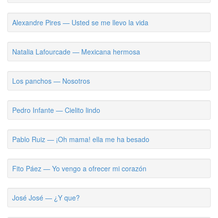
Alexandre Pires — Usted se me llevo la vida
Natalia Lafourcade — Mexicana hermosa
Los panchos — Nosotros
Pedro Infante — Cielito lindo
Pablo Ruiz — ¡Oh mama! ella me ha besado
Fito Páez — Yo vengo a ofrecer mi corazón
José José — ¿Y que?