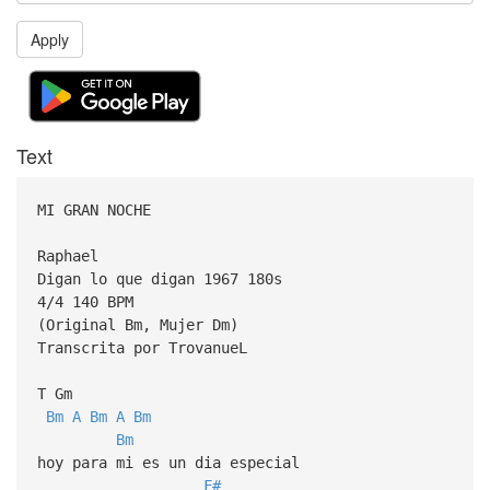
Apply
Text
MI GRAN NOCHE
Raphael
Digan lo que digan 1967 180s
4/4 140 BPM
(Original Bm, Mujer Dm)
Transcrita por TrovanueL
T Gm
Bm
A
Bm
A
Bm
Bm
hoy para mi es un dia especial
F#