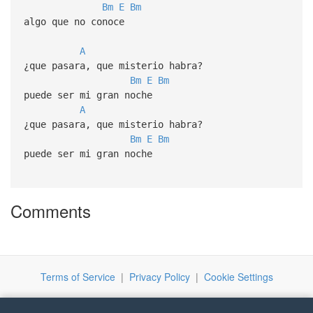
Bm
E
Bm
algo que no conoce
A
¿que pasara, que misterio habra?
Bm
E
Bm
puede ser mi gran noche
A
¿que pasara, que misterio habra?
Bm
E
Bm
puede ser mi gran noche
Comments
Terms of Service
|
Privacy Policy
|
Cookie Settings