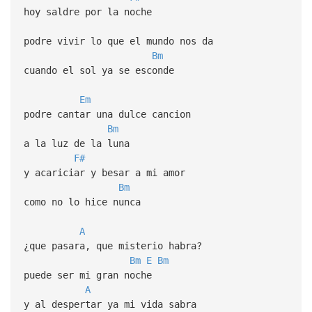
hoy saldre por la noche
podre vivir lo que el mundo nos da
Bm
cuando el sol ya se esconde
Em
podre cantar una dulce cancion
Bm
a la luz de la luna
F#
y acariciar y besar a mi amor
Bm
como no lo hice nunca
A
¿que pasara, que misterio habra?
Bm
E
Bm
puede ser mi gran noche
A
y al despertar ya mi vida sabra