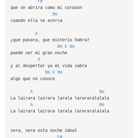
F#
que se abrira como mi corazon
Bm
cuando ella se acerca
A
¿que pasara, que misterio habra?
Bm
E
Bm
puede ser mi gran noche
A
y al despertar ya mi vida sabra
Bm
E
Bm
algo que no conoce
A
Bm
La lairara lairara larala larararalalala
A
Bm
La lairara lairara larala larararalalala
sera, sera esta noche ideal
F#