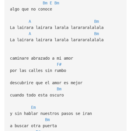
Bm
E
Bm
algo que no conoce
A
Bm
La lairara lairara larala larararalalala
A
Bm
La lairara lairara larala larararalalala
caminare abrazado a mi amor
F#
por las calles sin rumbo
descubrire que el amor es mejor
Bm
cuando todo esta oscuro
Em
y sin hablar nuestros pasos se iran
Bm
a buscar otra puerta