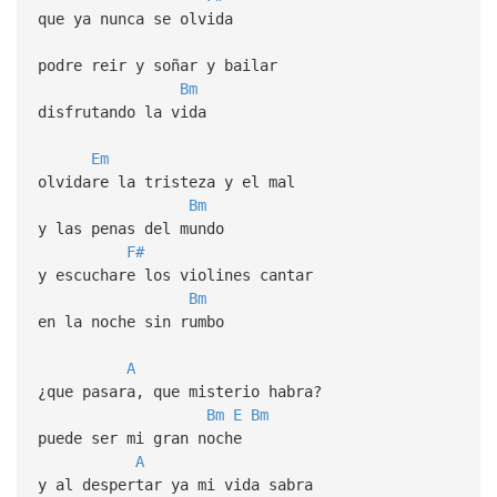
que ya nunca se olvida
podre reir y soñar y bailar
Bm
disfrutando la vida
Em
olvidare la tristeza y el mal
Bm
y las penas del mundo
F#
y escuchare los violines cantar
Bm
en la noche sin rumbo
A
¿que pasara, que misterio habra?
Bm
E
Bm
puede ser mi gran noche
A
y al despertar ya mi vida sabra