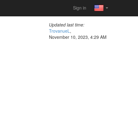
Sign in
Updated last time:
TrovanueL
,
November 10, 2023, 4:29 AM