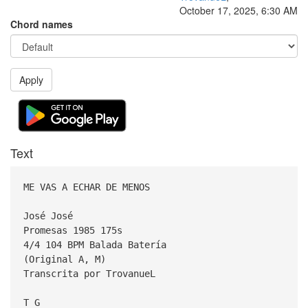
October 17, 2025, 6:30 AM
Chord names
Apply
Text
ME VAS A ECHAR DE MENOS
José José
Promesas 1985 175s
4/4 104 BPM Balada Batería
(Original A, M)
Transcrita por TrovanueL
T G