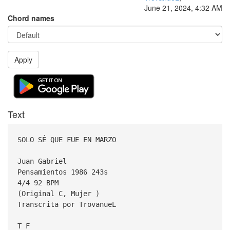
June 21, 2024, 4:32 AM
Chord names
Apply
Text
SOLO SÉ QUE FUE EN MARZO
Juan Gabriel
Pensamientos 1986 243s
4/4 92 BPM
(Original C, Mujer )
Transcrita por TrovanueL
T F