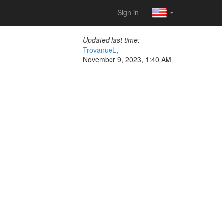
Sign in
Updated last time:
TrovanueL
,
November 9, 2023, 1:40 AM