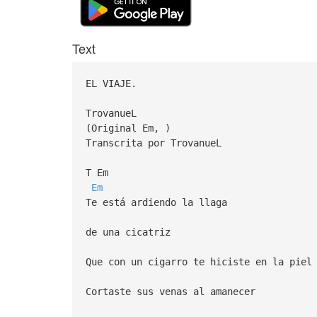
Text
EL VIAJE.
TrovanueL
(Original Em, )
Transcrita por TrovanueL
T Em
Em
Te está ardiendo la llaga
de una cicatriz
Que con un cigarro te hiciste en la piel
Cortaste sus venas al amanecer