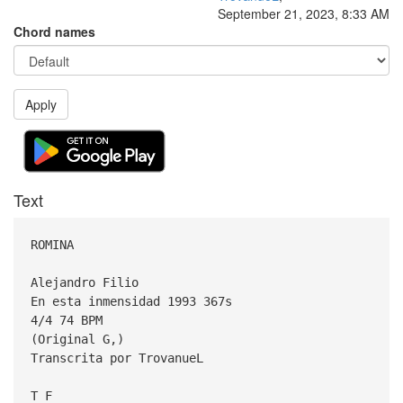
September 21, 2023, 8:33 AM
Chord names
Apply
Text
ROMINA
Alejandro Filio
En esta inmensidad 1993 367s
4/4 74 BPM
(Original G,)
Transcrita por TrovanueL
T F