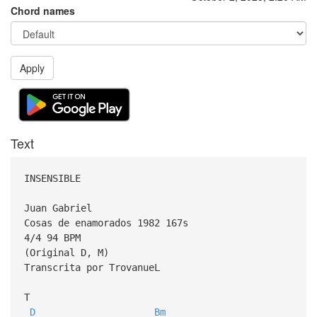
Chord names
Apply
Text
INSENSIBLE
Juan Gabriel
Cosas de enamorados 1982 167s
4/4 94 BPM
(Original D, M)
Transcrita por TrovanueL
T
D
Bm