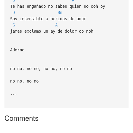
Te has engañado no sabes quien so ooh oy
D
Bm
Soy insensible a heridas de amor
G
A
jamas exclamo un ay de dolor oo noh
Adorno
no no, no no, no no, no no
no no, no no
...
Comments