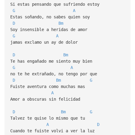
Si estas pensando que sufriendo estoy
G
A
Estas soñando, no sabes quien soy
D
Bm
Soy insensible a heridas de amor
G
A
jamas exclamo un ay de dolor
D
Bm
Te has engañado me siento muy bien
G
A
no te he extrañado, no tengo por que
D
Bm
G
Fuiste aventura como muchas mas
A
Amor a obscuras sin felicidad
D
Bm
G
Talvez te quise lo mismo que tu
A
D
Cuando te fuiste volvi a ver la luz