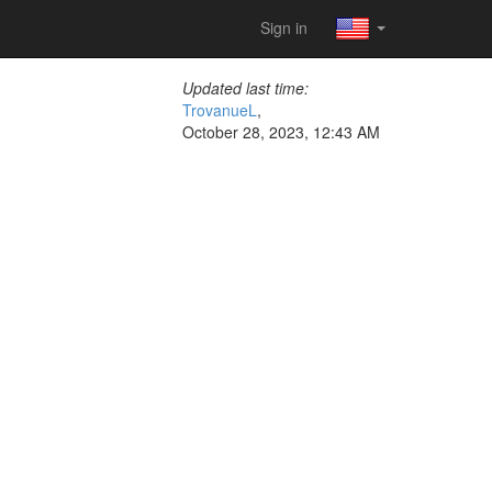
Sign in
Updated last time:
TrovanueL
,
October 28, 2023, 12:43 AM