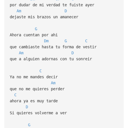
por dudar de mi verdad te fuiste ayer
Am
D
dejaste mis brazos un amanecer
G
Ahora cuentan por ahi
Dm
G
C
que cambiaste hasta tu forma de vestir
Am
D
que a alguien adornas con tu sonreir
C
Ya no me mandes decir
Am
que no me quieres perder
C
ahora ya es muy tarde
D
Si quieres volverme a ver
G