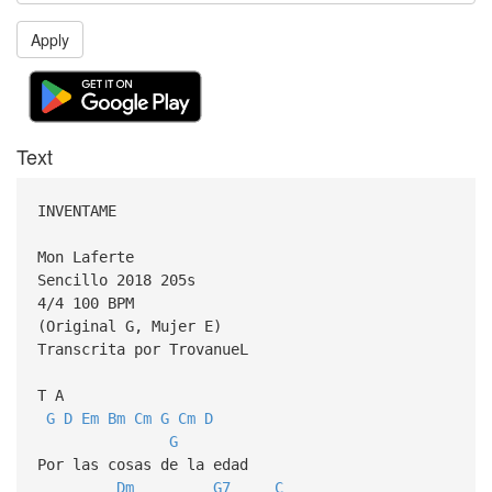
Apply
Text
INVENTAME
Mon Laferte
Sencillo 2018 205s
4/4 100 BPM
(Original G, Mujer E)
Transcrita por TrovanueL
T A
G
D
Em
Bm
Cm
G
Cm
D
G
Por las cosas de la edad
Dm
G7
C