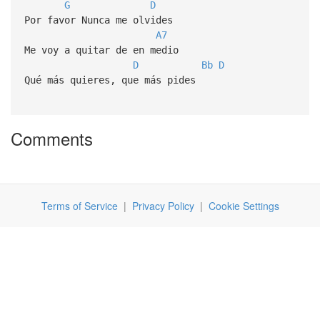
G
D
Por favor Nunca me olvides
A7
Me voy a quitar de en medio
D
Bb
D
Qué más quieres, que más pides
Comments
Terms of Service
|
Privacy Policy
|
Cookie Settings