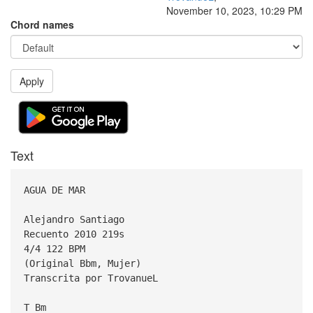
November 10, 2023, 10:29 PM
Chord names
Apply
Text
AGUA DE MAR
Alejandro Santiago
Recuento 2010 219s
4/4 122 BPM
(Original Bbm, Mujer)
Transcrita por TrovanueL
T Bm