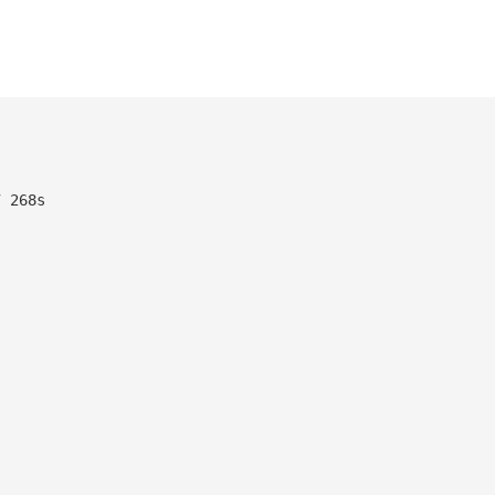
7 268s