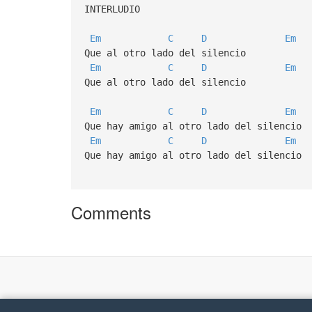
INTERLUDIO
Em
C
D
Em
Que al otro lado del silencio
Em
C
D
Em
Que al otro lado del silencio
Em
C
D
Em
Que hay amigo al otro lado del silencio
Em
C
D
Em
Que hay amigo al otro lado del silencio
Comments