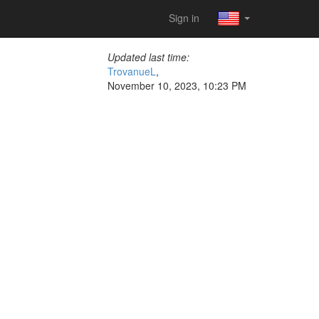
Sign in
Updated last time:
TrovanueL
,
November 10, 2023, 10:23 PM