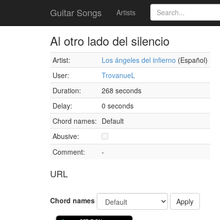
Guitar Songs
Artists
Al otro lado del silencio
Artist:
Los ángeles del infierno
(Español)
User:
TrovanueL
Duration:
268 seconds
Delay:
0 seconds
Chord names:
Default
Abusive:
Comment:
-
URL
Chord names
Apply