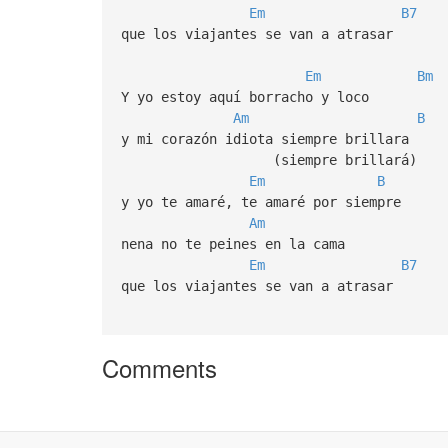
Em
B7
que los viajantes se van a atrasar
Em
Bm
Y yo estoy aquí borracho y loco
Am
B
y mi corazón idiota siempre brillara
(siempre brillará)
Em
B
y yo te amaré, te amaré por siempre
Am
nena no te peines en la cama
Em
B7
que los viajantes se van a atrasar
Comments