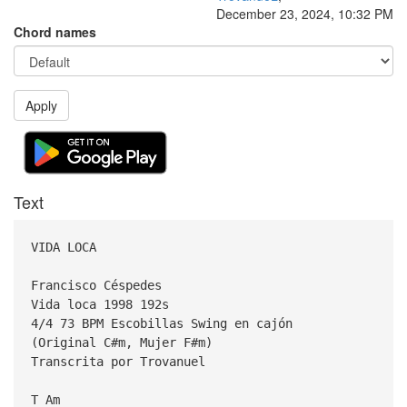
December 23, 2024, 10:32 PM
Chord names
Apply
Text
VIDA LOCA
Francisco Céspedes
Vida loca 1998 192s
4/4 73 BPM Escobillas Swing en cajón
(Original C#m, Mujer F#m)
Transcrita por Trovanuel
T Am