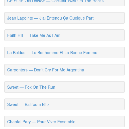
CE SOIR ON DANSE — Cocktail Twist On The Rocks
Jean Lapointe — J'ai Entendu Ça Quelque Part
Faith Hill — Take Me As I Am
La Bolduc — Le Bonhomme Et La Bonne Femme
Carpenters — Don't Cry For Me Argentina
Sweet — Fox On The Run
Sweet — Ballroom Blitz
Chantal Pary — Pour Vivre Ensemble