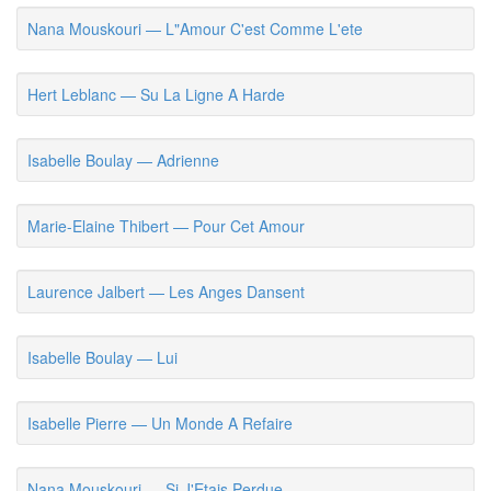
Nana Mouskouri — L"Amour C'est Comme L'ete
Hert Leblanc — Su La Ligne A Harde
Isabelle Boulay — Adrienne
Marie-Elaine Thibert — Pour Cet Amour
Laurence Jalbert — Les Anges Dansent
Isabelle Boulay — Lui
Isabelle Pierre — Un Monde A Refaire
Nana Mouskouri — Si J'Etais Perdue