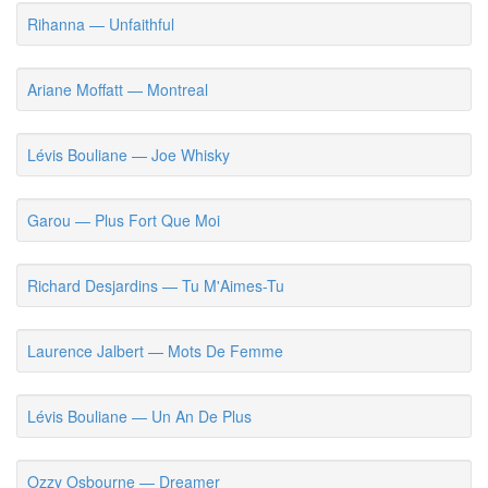
Rihanna — Unfaithful
Ariane Moffatt — Montreal
Lévis Bouliane — Joe Whisky
Garou — Plus Fort Que Moi
Richard Desjardins — Tu M'Aimes-Tu
Laurence Jalbert — Mots De Femme
Lévis Bouliane — Un An De Plus
Ozzy Osbourne — Dreamer