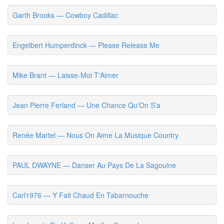
Garth Brooks — Cowboy Cadillac
Engelbert Humperdinck — Please Release Me
Mike Brant — Laisse-Moi T'Aimer
Jean Pierre Ferland — Une Chance Qu'On S'a
Renée Martel — Nous On Aime La Musique Country
PAUL DWAYNE — Danser Au Pays De La Sagouine
Carl1976 — Y Fait Chaud En Tabarnouche