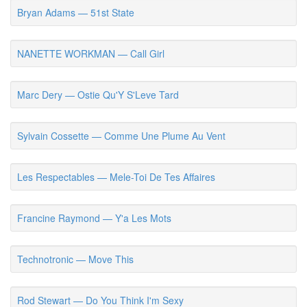
Bryan Adams — 51st State
NANETTE WORKMAN — Call Girl
Marc Dery — Ostie Qu'Y S'Leve Tard
Sylvain Cossette — Comme Une Plume Au Vent
Les Respectables — Mele-Toi De Tes Affaires
Francine Raymond — Y'a Les Mots
Technotronic — Move This
Rod Stewart — Do You Think I'm Sexy