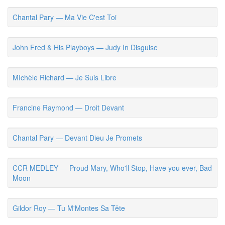
Chantal Pary — Ma Vie C'est Toi
John Fred & His Playboys — Judy In Disguise
MIchèle Richard — Je Suis Libre
Francine Raymond — Droit Devant
Chantal Pary — Devant Dieu Je Promets
CCR MEDLEY — Proud Mary, Who'll Stop, Have you ever, Bad
Moon
Gildor Roy — Tu M'Montes Sa Tête