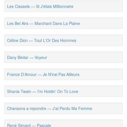
Les Classels — Si J'étais Millionnaire
Les Bel Airs — Marchant Dans La Plaine
Céline Dion — Tout L'Or Des Hommes
Dany Bédar — Voyeur
France D'Amour — Je N'irai Pas Ailleurs
Shania Twain — I'm Holdin' On To Love
Chansons a repondre — J'ai Perdu Ma Femme
René Simard — Pascale