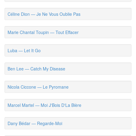
Céline Dion — Je Ne Vous Oublie Pas
Marie Chantal Toupin — Tout Effacer
Luba — Let It Go
Ben Lee — Catch My Disease
Nicola Ciccone — Le Pyromane
Marcel Martel — Moi J'Bois D'La Bière
Dany Bédar — Regarde-Moi