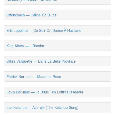
Offencbach — Câline De Blues
Eric Lapointe — Ce Soir On Danse À Naziland
King Africa — L Bomba
Gilles Valiquette — Dans La Belle Province
Patrick Norman — Madame Rose
Lévis Bouliane — Je Brûle Tes Lettres D'Amour
Las Ketchup — Asereje (The Ketchup Song)