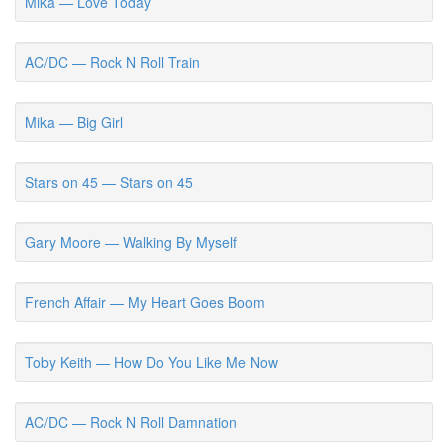
Mika — Love Today
AC/DC — Rock N Roll Train
Mika — Big Girl
Stars on 45 — Stars on 45
Gary Moore — Walking By Myself
French Affair — My Heart Goes Boom
Toby Keith — How Do You Like Me Now
AC/DC — Rock N Roll Damnation