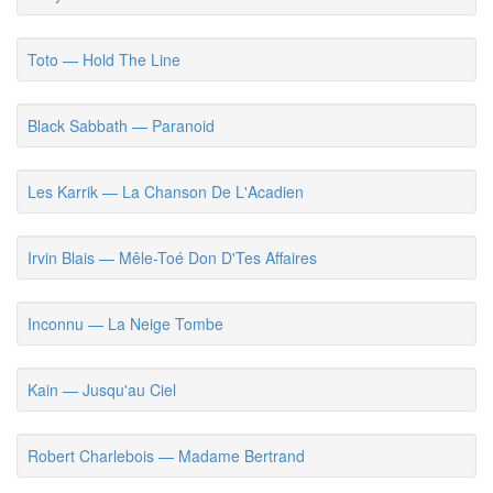
Toto — Hold The Line
Black Sabbath — Paranoid
Les Karrik — La Chanson De L'Acadien
Irvin Blais — Mêle-Toé Don D'Tes Affaires
Inconnu — La Neige Tombe
Kain — Jusqu'au Ciel
Robert Charlebois — Madame Bertrand