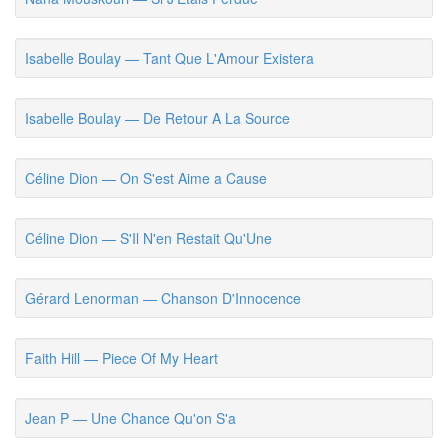
Isabelle Boulay — Tant Que L'Amour Existera
Isabelle Boulay — De Retour A La Source
Céline Dion — On S'est Aime a Cause
Céline Dion — S'Il N'en Restait Qu'Une
Gérard Lenorman — Chanson D'Innocence
Faith Hill — Piece Of My Heart
Jean P — Une Chance Qu'on S'a