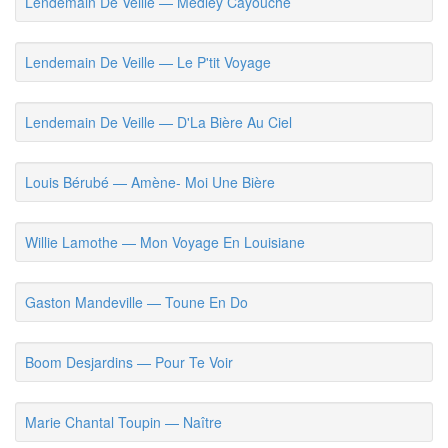
Lendemain De Veille — Medley Cayouche
Lendemain De Veille — Le P'tit Voyage
Lendemain De Veille — D'La Bière Au Ciel
Louis Bérubé — Amène- Moi Une Bière
Willie Lamothe — Mon Voyage En Louisiane
Gaston Mandeville — Toune En Do
Boom Desjardins — Pour Te Voir
Marie Chantal Toupin — Naître