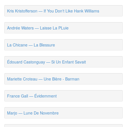
Kris Kristofferson — If You Don't Like Hank Williams
Andrée Waters — Laisse La PLuie
La Chicane — La Blessure
Édouard Castonguay — Si Un Enfant Savait
Mariette Croteau — Une Bière - Barman
France Gall — Évidemment
Marjo — Lune De Novembre