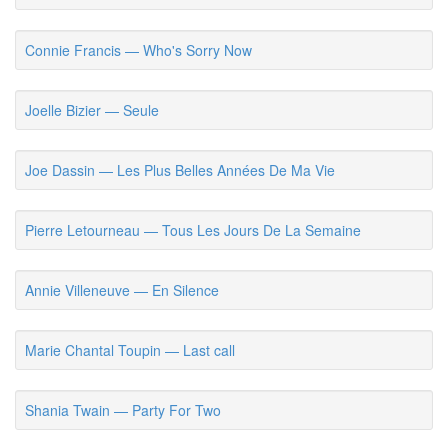
Connie Francis — Who's Sorry Now
Joelle Bizier — Seule
Joe Dassin — Les Plus Belles Années De Ma Vie
Pierre Letourneau — Tous Les Jours De La Semaine
Annie Villeneuve — En Silence
Marie Chantal Toupin — Last call
Shania Twain — Party For Two