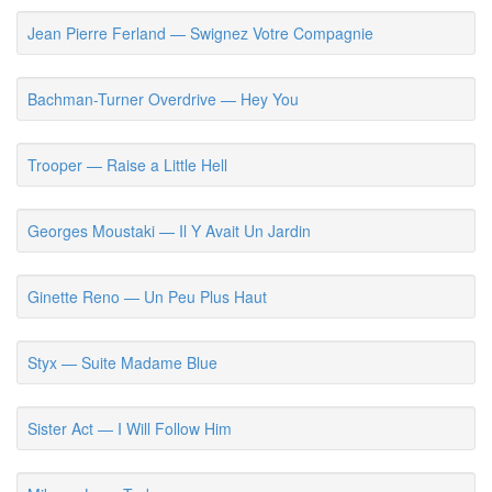
Jean Pierre Ferland — Swignez Votre Compagnie
Bachman-Turner Overdrive — Hey You
Trooper — Raise a Little Hell
Georges Moustaki — Il Y Avait Un Jardin
Ginette Reno — Un Peu Plus Haut
Styx — Suite Madame Blue
Sister Act — I Will Follow Him