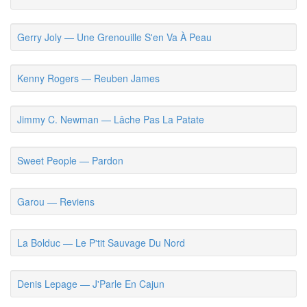
Gerry Joly — Une Grenouille S'en Va À Peau
Kenny Rogers — Reuben James
Jimmy C. Newman — Lâche Pas La Patate
Sweet People — Pardon
Garou — Reviens
La Bolduc — Le P'tit Sauvage Du Nord
Denis Lepage — J'Parle En Cajun