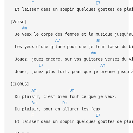
F
E7
Et laisser dans un soupir quelques gouttes de pla
[Verse]
Am
Je veux le corps des femmes et la musique jusqu’au
A7
Dm
Les yeux d’une gitane pour que je leur fasse du b
Am
Jouez, jouez encore, sur vos guitares versez du v
E7
Am
Jouez, jouez plus fort, pour que je prenne jusqu’à
[CHORUS]
Am
Dm
Du plaisir, c’est bien tout ce que je veux.
Am
Dm
Du plaisir, pour en allumer les feux
F
E7
Et laisser dans un soupir quelques gouttes de pla