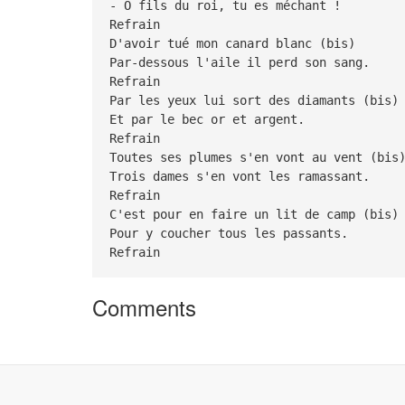
- Ô fils du roi, tu es méchant !
Refrain
D'avoir tué mon canard blanc (bis)
Par-dessous l'aile il perd son sang.
Refrain
Par les yeux lui sort des diamants (bis)
Et par le bec or et argent.
Refrain
Toutes ses plumes s'en vont au vent (bis
Trois dames s'en vont les ramassant.
Refrain
C'est pour en faire un lit de camp (bis)
Pour y coucher tous les passants.
Refrain
Comments