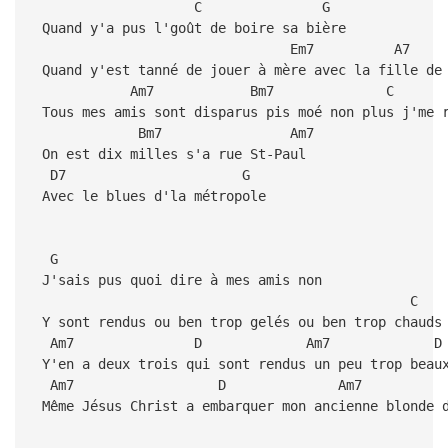
C G
Quand y'a pus l'goût de boire sa bière
Em7 A7 
Quand y'est tanné de jouer à mère avec la fille de
Am7 Bm7 
Tous mes amis sont disparus pis moé non plus j'me 
Bm7 Am7
On est dix milles s'a rue St-Paul
D7 G
Avec le blues d'la métropole
G
J'sais pus quoi dire à mes amis non
C
Y sont rendus ou ben trop gelés ou ben trop chauds
Am7 D Am7 
Y'en a deux trois qui sont rendus un peu trop beau
Am7 D Am
Même Jésus Christ a embarquer mon ancienne blonde d