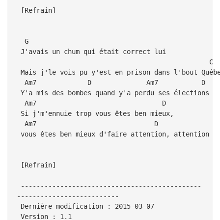
[Refrain]
G
J'avais un chum qui était correct lui
C
Mais j'le vois pu y'est en prison dans l'bout Québ
Am7 D Am7 D
Y'a mis des bombes quand y'a perdu ses élections
Am7 D
Si j'm'ennuie trop vous êtes ben mieux,
Am7 D
vous êtes ben mieux d'faire attention, attention
[Refrain]
----------------------------------------------
--------------------------
Dernière modification : 2015-03-07
Version : 1.1