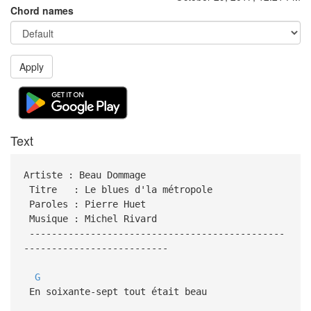
Chord names
Apply
Text
Artiste : Beau Dommage
Titre : Le blues d'la métropole
Paroles : Pierre Huet
Musique : Michel Rivard
----------------------------------------------
--------------------------
G
En soixante-sept tout était beau