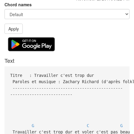
Chord names
Apply
Text
Titre : Travailler c'est trop dur
Paroles et musique : Zachary Richard (d'après folk
----------------------------------------------
--------------------------
G
C
G
Travailler c'est trop dur et voler c'est pas beau