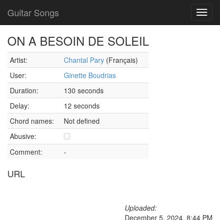
Guitar Songs
Toggl
navig
ON A BESOIN DE SOLEIL
Artist:
Chantal Pary
(Français)
User:
Ginette Boudrias
Duration:
130 seconds
Delay:
12 seconds
Chord names:
Not defined
Abusive:
Comment:
-
URL
Uploaded:
December 5, 2024, 8:44 PM