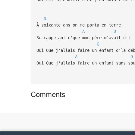
D
À soixante ans on me porta en terre
A
D
Se rappelant c'que mon père m'avait dit
G
Oui Que j'allais faire un enfant d'la dé
A
D
Oui Que j'allais faire un enfant sans so
Comments