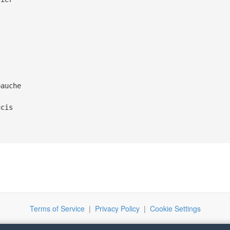
bauche
ucis
Terms of Service
|
Privacy Policy
|
Cookie Settings