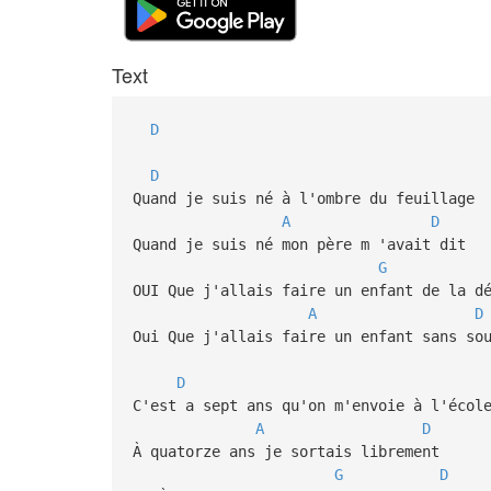
Text
D
D
Quand je suis né à l'ombre du feuillage
A
D
Quand je suis né mon père m 'avait dit
G
OUI Que j'allais faire un enfant de la d
A
D
Oui Que j'allais faire un enfant sans so
D
C'est a sept ans qu'on m'envoie à l'écol
A
D
À quatorze ans je sortais librement
G
D