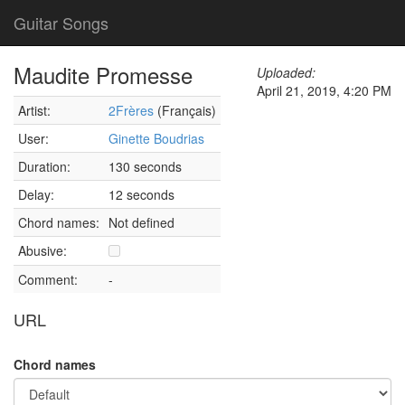
Guitar Songs
Maudite Promesse
Uploaded:
April 21, 2019, 4:20 PM
Artist:
2Frères
(Français)
User:
Ginette Boudrias
Duration:
130 seconds
Delay:
12 seconds
Chord names:
Not defined
Abusive:
Comment:
-
URL
Chord names