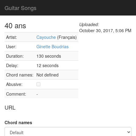
Guitar Songs
40 ans
Uploaded:
October 30, 2017, 5:06 PM
Artist:
Cayouche
(Français)
User:
Ginette Boudrias
Duration:
130 seconds
Delay:
12 seconds
Chord names:
Not defined
Abusive:
Comment:
-
URL
Chord names