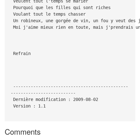
Veulent tout l'temps se marier
Pourquoi que les filles qui sont riches
Voulant tout le temps chasser
Un robineux, une gorgée de vin, un fou y veut des 
Moi j'aime mieux rien en toute, mais j'prendrais u
Refrain
----------------------------------------------
--------------------------
Dernière modification : 2009-08-02
Version : 1.1
Comments