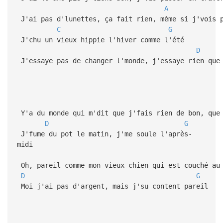
A
J'ai pas d'lunettes, ça fait rien, même si j'vois 
C
G
J'chu un vieux hippie l'hiver comme l'été
D
J'essaye pas de changer l'monde, j'essaye rien que
Y'a du monde qui m'dit que j'fais rien de bon, que 
D
G
J'fume du pot le matin, j'me soule l'après-
midi
Oh, pareil comme mon vieux chien qui est couché au
D
G
Moi j'ai pas d'argent, mais j'su content pareil