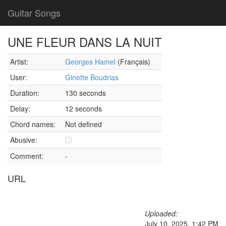
Guitar Songs
UNE FLEUR DANS LA NUIT
Artist:
Georges Hamel
(Français)
User:
Ginette Boudrias
Duration:
130 seconds
Delay:
12 seconds
Chord names:
Not defined
Abusive:
Comment:
-
URL
Uploaded:
July 10, 2025, 1:42 PM