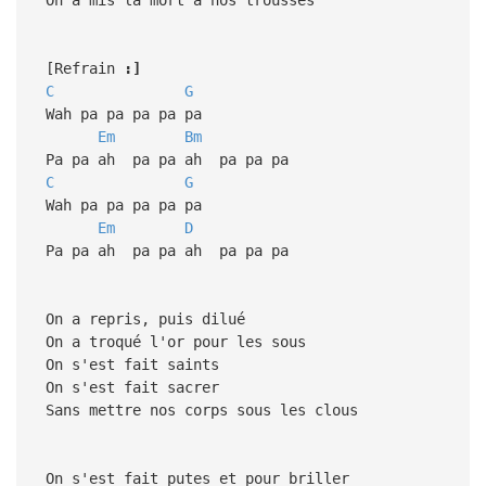
[Refrain
:]
C
G
Wah pa pa pa pa pa
Em
Bm
Pa pa ah pa pa ah pa pa pa
C
G
Wah pa pa pa pa pa
Em
D
Pa pa ah pa pa ah pa pa pa
On a repris, puis dilué
On a troqué l'or pour les sous
On s'est fait saints
On s'est fait sacrer
Sans mettre nos corps sous les clous
On s'est fait putes et pour briller