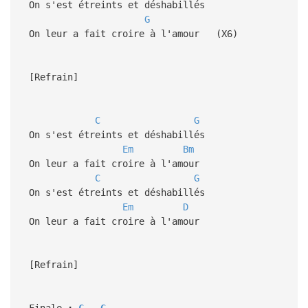
On s'est étreints et déshabillés
G
On leur a fait croire à l'amour (X6)
[Refrain]
C
G
On s'est étreints et déshabillés
Em
Bm
On leur a fait croire à l'amour
C
G
On s'est étreints et déshabillés
Em
D
On leur a fait croire à l'amour
[Refrain]
Finale
:
C
G