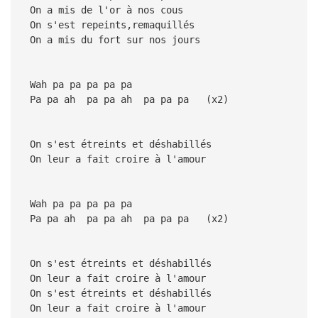
On a mis de l'or à nos cous
On s'est repeints,remaquillés
On a mis du fort sur nos jours
Wah pa pa pa pa pa
Pa pa ah pa pa ah pa pa pa (x2)
On s'est étreints et déshabillés
On leur a fait croire à l'amour
Wah pa pa pa pa pa
Pa pa ah pa pa ah pa pa pa (x2)
On s'est étreints et déshabillés
On leur a fait croire à l'amour
On s'est étreints et déshabillés
On leur a fait croire à l'amour