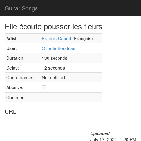
Guitar Songs
Elle écoute pousser les fleurs
Artist:
Francis Cabrel
(Français)
User:
Ginette Boudrias
Duration:
130 seconds
Delay:
12 seconds
Chord names:
Not defined
Abusive:
Comment:
-
URL
Uploaded:
July 17, 2021, 1:20 PM