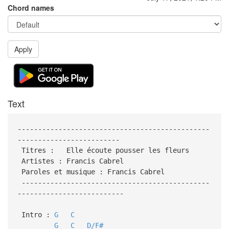
Chord names
Apply
Text
-----------------------------------------------
-------------------------
Titres : Elle écoute pousser les fleurs
Artistes : Francis Cabrel
Paroles et musique : Francis Cabrel
----------------------------------------------
--------------------------
Intro :
G
C
G
C
D/F#