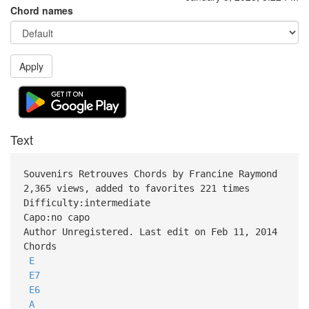
Chord names
Apply
Text
Souvenirs Retrouves Chords by Francine Raymond
2,365 views, added to favorites 221 times
Difficulty:intermediate
Capo:no capo
Author Unregistered. Last edit on Feb 11, 2014
Chords
E
E7
E6
A